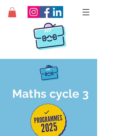
Maths cycle 3