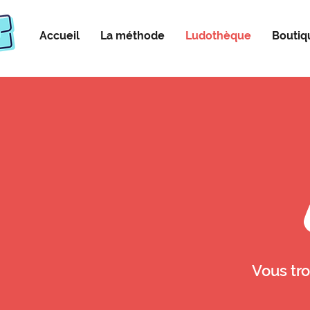
Accueil
La méthode
Ludothèque
Boutiq
Vous tro