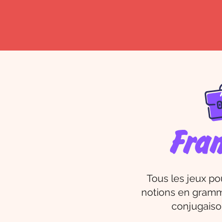
Tous les jeux po
notions en gramm
conjugaison