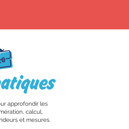
ur approfondir les
ération, calcul,
ndeurs et mesures.