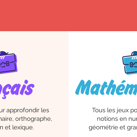
ur approfondir les
Tous les jeux po
aire, orthographe,
notions en num
 et lexique.
géométrie et gra