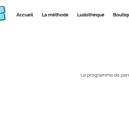
Accueil
La méthode
Ludothèque
Boutiq
Le programme de parra