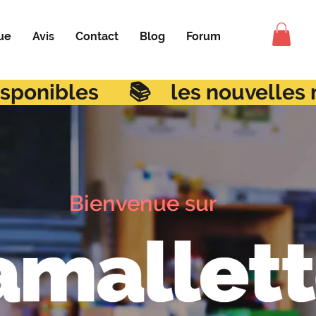
ue
Avis
Contact
Blog
Forum
Bienvenue sur