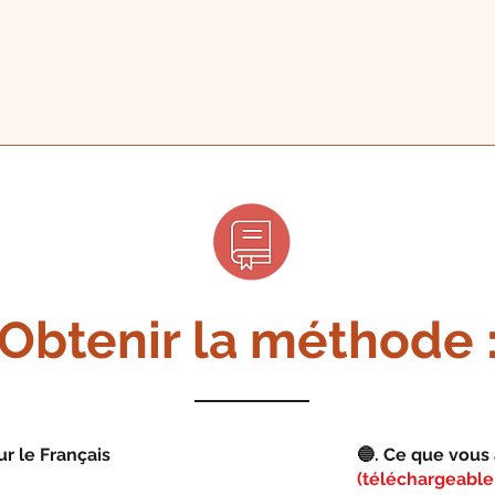
Obtenir la méthode 
r le Français
🔵.
Ce que vous a
(téléchargeable