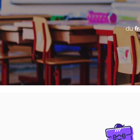
du
fr