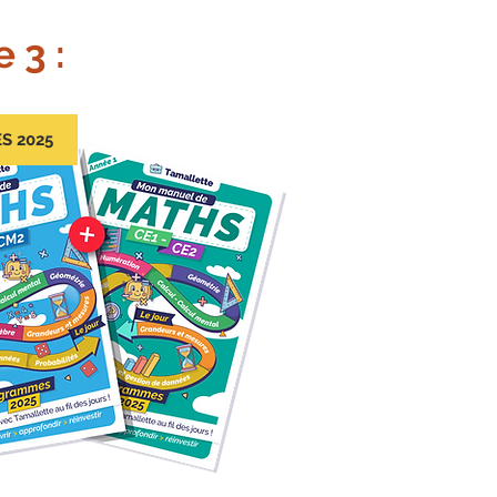
 3 :
S 2025