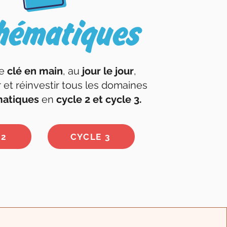
de
clé en main
, au
jour le jour
,
r et réinvestir tous les domaines
atiques
en
cycle 2 et cycle 3.
 2
CYCLE 3