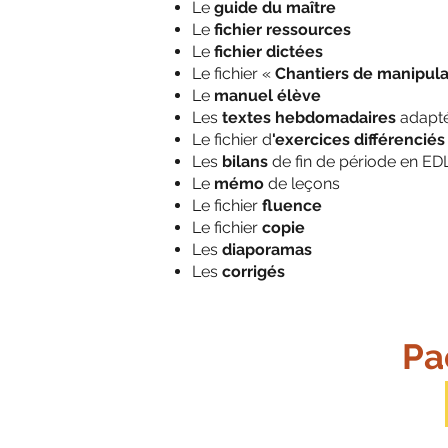
Le
guide du maître
Le
fichier ressources
Le
fichier dictées
Le fichier «
Chantiers de manipula
Le
manuel élève
Les
textes hebdomadaires
adapt
Le fichier d
'exercices différenciés
Les
bilans
de fin de période en ED
Le
mémo
de leçons
Le fichier
fluence
Le fichier
copie
Les
diaporamas
Les
corrigés
Pa