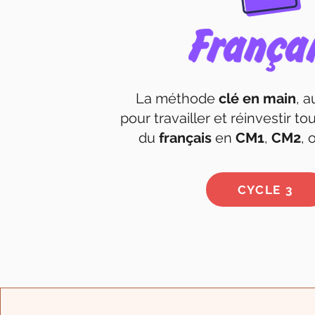
La méthode
clé en main
, 
pour travailler et réinvestir t
du
français
en
CM1
,
CM2
, 
CYCLE 3